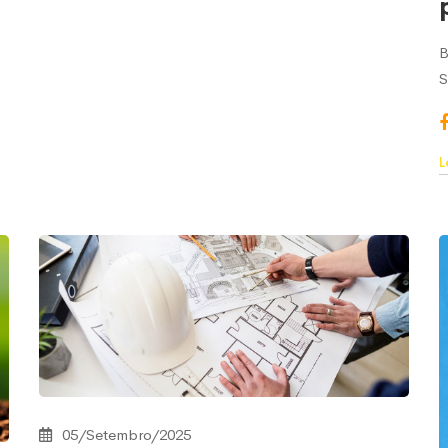
B
S
L
05/Setembro/2025