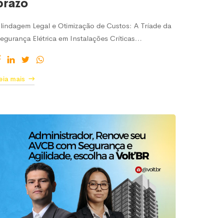
prazo
lindagem Legal e Otimização de Custos: A Tríade da
egurança Elétrica em Instalações Críticas…
eia mais