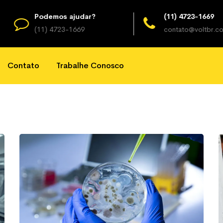
Podemos ajudar?
(11) 4723-1669
(11) 4723-1669
contato@voltbr.com.br
Contato
Trabalhe Conosco