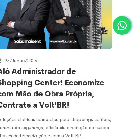
27/Junho/2025
Alô Administrador de
Shopping Center! Economize
com Mão de Obra Própria,
Contrate a Volt'BR!
oluções elétricas completas para shoppings centers,
arantindo segurança, eficiência e redução de custos
través da terceirização é com a Volt'BR…