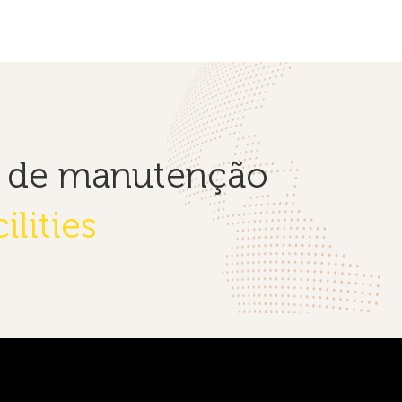
s de manutenção
ilities