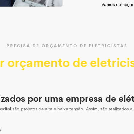
Vamos começa
PRECISA DE ORÇAMENTO DE ELETRICISTA?
r orçamento de eletrici
izados por uma empresa de elét
edial
são projetos de alta e baixa tensão. Assim, são realizados
s: