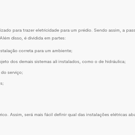
lizado para trazer eletricidade para um prédio. Sendo assim, a pas
Além disso, é dividida em partes:
instalação correta para um ambiente;
eto dos demais sistemas ali instalados, como o de hidráulica;
 do serviço;
s;
co. Assim, será mais fácil definir qual das instalações elétricas ab