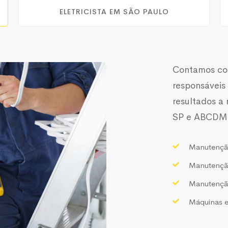
ELETRICISTA EM SÃO PAULO
Contamos com
responsáveis
resultados a
SP e ABCDM
Manutenção 
Manutenção
Manutenção
Máquinas 