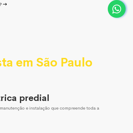
r?
sta em São Paulo
rica predial
 a manutenção e instalação que compreende toda a