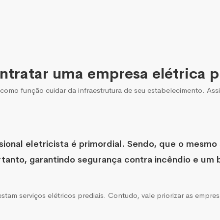
ntratar uma empresa elétrica p
como função cuidar da infraestrutura de seu estabelecimento. Ass
sional eletricista é primordial. Sendo, que o mesmo
tanto, garantindo segurança contra incêndio e um 
tam serviços elétricos prediais. Contudo, vale priorizar as emp