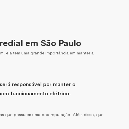
redial em São Paulo
im, ela tem uma grande importância em manter a
 será responsável por manter o
bom funcionamento elétrico.
resas que possuem uma boa reputação. Além disso, que