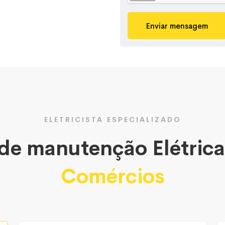
Enviar mensagem
ELETRICISTA ESPECIALIZADO
 de manutenção Elétric
Comércios