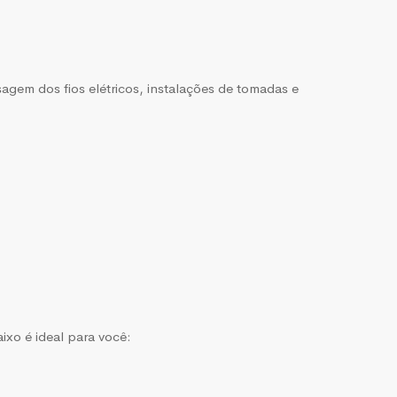
sagem dos fios elétricos, instalações de tomadas e
aixo é ideal para você: