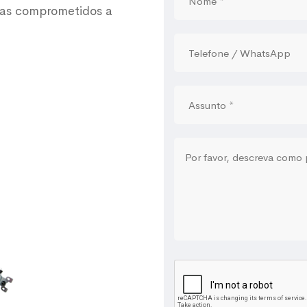
tas comprometidos a