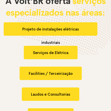
A Volt'BR oferta
serviços
especializados nas áreas:
Projeto de instalações elétricas
industriais
Serviços de Elétrica
Facilities / Terceirização
Laudos e Consultorias