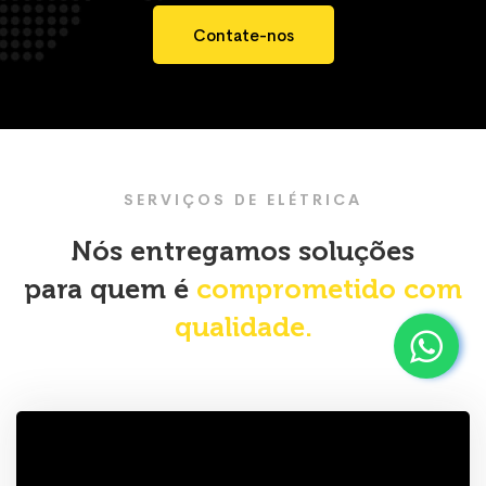
Contate-nos
SERVIÇOS DE ELÉTRICA
Nós entregamos soluções
para quem é
comprometido com
qualidade.