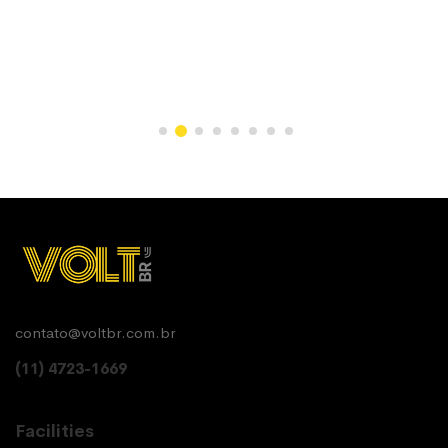
contato@voltbr.com.br
(11) 4723-1669
Facilities