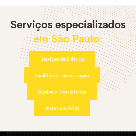
Serviços especializados
em São Paulo:
Serviços de Elétrica
Facilities / Terceirização
Laudos e Consultorias
Vistoria e AVCB