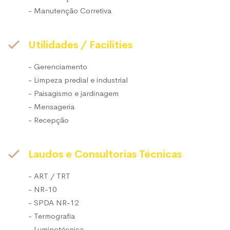
- Manutenção Corretiva
Utilidades / Facilities
- Gerenciamento
- Limpeza predial e industrial
- Paisagismo e jardinagem
- Mensageria
- Recepção
Laudos e Consultorias Técnicas
- ART / TRT
- NR-10
- SPDA NR-12
- Termografia
- Luminotécnica