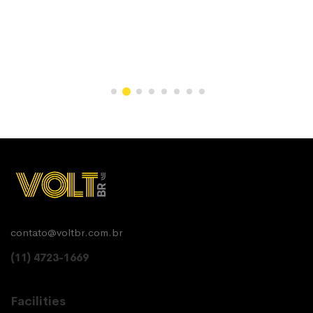
contato@voltbr.com.br
(11) 4723-1669
Facilities