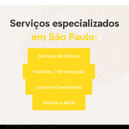
Serviços especializados
em São Paulo:
Serviços de Elétrica
Facilities / Terceirização
Laudos e Consultorias
Vistoria e AVCB