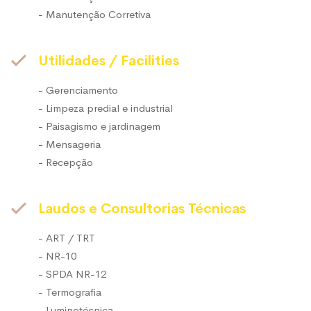
- Manutenção Corretiva
Utilidades / Facilities
- Gerenciamento
- Limpeza predial e industrial
- Paisagismo e jardinagem
- Mensageria
- Recepção
Laudos e Consultorias Técnicas
- ART / TRT
- NR-10
- SPDA NR-12
- Termografia
- Luminotécnica