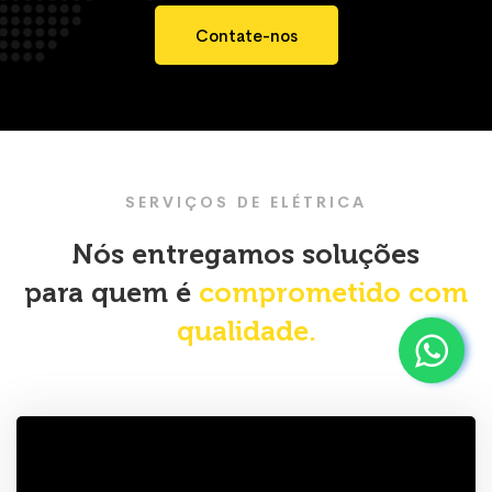
Contate-nos
SERVIÇOS DE ELÉTRICA
Nós entregamos soluções
para quem é
comprometido com
qualidade.