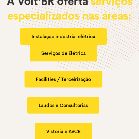
A Volt'BR oferta
serviços
especializados nas áreas:
Instalação industrial elétrica
Serviços de Elétrica
Facilities / Terceirização
Laudos e Consultorias
Vistoria e AVCB