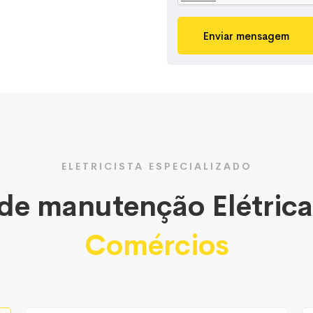
Enviar mensagem
ELETRICISTA ESPECIALIZADO
 de manutenção Elétric
Comércios