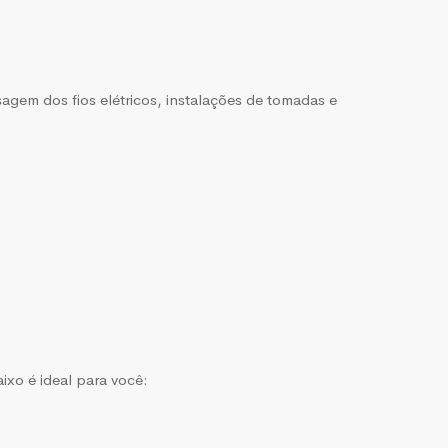
sagem dos fios elétricos, instalações de tomadas e
aixo é ideal para você: