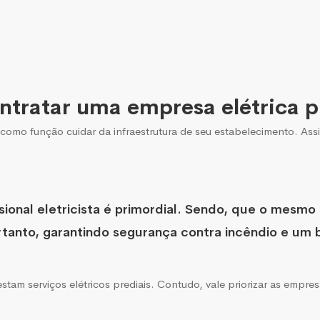
ntratar uma empresa elétrica p
como função cuidar da infraestrutura de seu estabelecimento. Ass
sional eletricista é primordial. Sendo, que o mesmo
tanto, garantindo segurança contra incêndio e um 
tam serviços elétricos prediais. Contudo, vale priorizar as emp