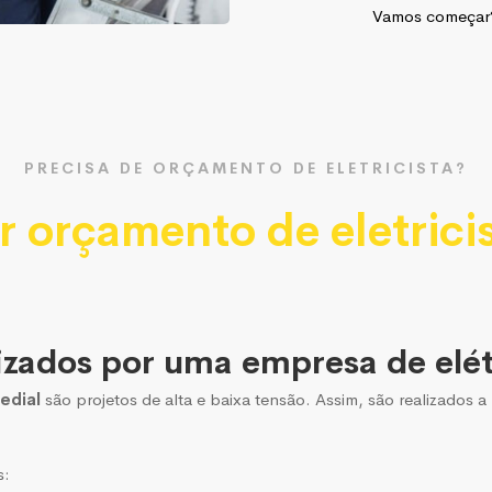
Vamos começa
PRECISA DE ORÇAMENTO DE ELETRICISTA?
r orçamento de eletrici
izados por uma empresa de elét
edial
são projetos de alta e baixa tensão. Assim, são realizados
s: