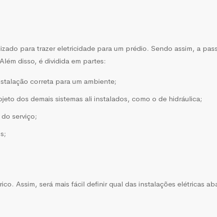
lizado para trazer eletricidade para um prédio. Sendo assim, a pas
Além disso, é dividida em partes:
instalação correta para um ambiente;
eto dos demais sistemas ali instalados, como o de hidráulica;
 do serviço;
s;
co. Assim, será mais fácil definir qual das instalações elétricas ab