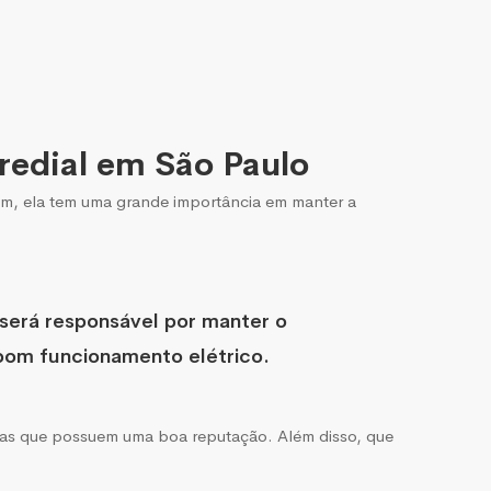
redial em São Paulo
im, ela tem uma grande importância em manter a
 será responsável por manter o
bom funcionamento elétrico.
resas que possuem uma boa reputação. Além disso, que