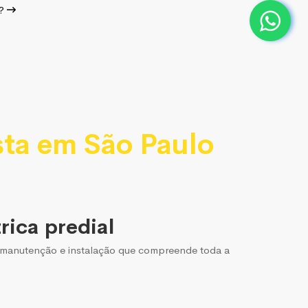
r?
sta em São Paulo
rica predial
 a manutenção e instalação que compreende toda a