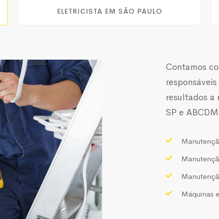
ELETRICISTA EM SÃO PAULO
Contamos com
responsáveis
resultados a
SP e ABCDM
Manutenção 
Manutenção
Manutenção
Máquinas 